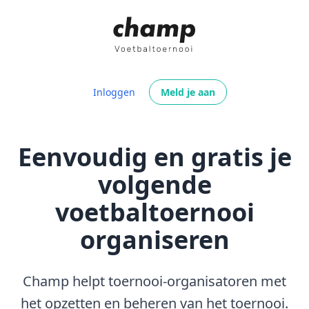
Inloggen
Meld je aan
Eenvoudig en gratis je
volgende
voetbaltoernooi
organiseren
Champ helpt toernooi-organisatoren met
het opzetten en beheren van het toernooi.